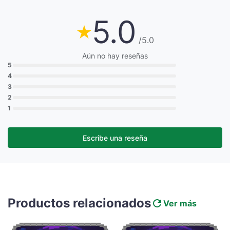
5.0
/5.0
Aún no hay reseñas
5
4
3
2
1
Escribe una reseña
Productos relacionados
Ver más